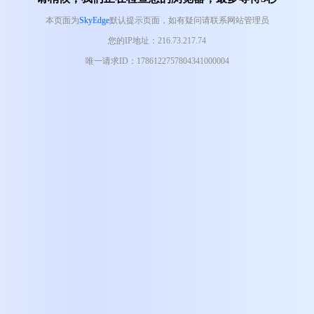
本页面为
SkyEdge
默认提示页面，如有疑问请联系网站管理员
您的IP地址：216.73.217.74
唯一请求ID：1786122757804341000004